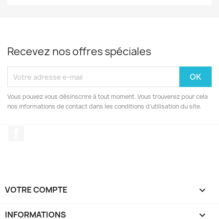
Recevez nos offres spéciales
Vous pouvez vous désinscrire à tout moment. Vous trouverez pour cela
nos informations de contact dans les conditions d'utilisation du site.
Facebook
VOTRE COMPTE

INFORMATIONS
keyboard_arrow_down