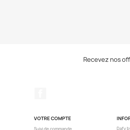
Recevez nos off
Facebook
VOTRE COMPTE
INFO
Dafy b
Suivi de commande