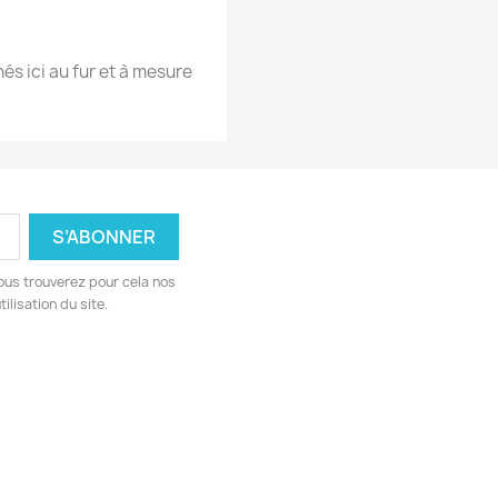
hés ici au fur et à mesure
ous trouverez pour cela nos
ilisation du site.