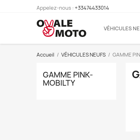
Appelez-nous :
+33474433014
VÉHICULES N
Accueil
VÉHICULES NEUFS
GAMME PIN
G
GAMME PINK-
MOBILTY