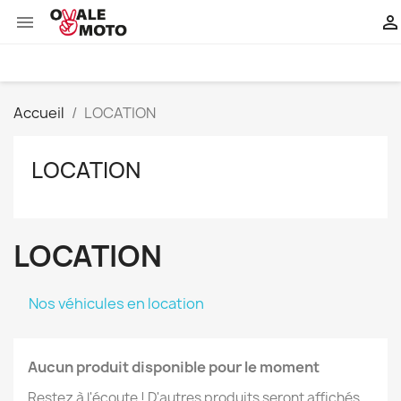


Accueil
LOCATION
LOCATION
LOCATION
Nos véhicules en location
Aucun produit disponible pour le moment
Restez à l'écoute ! D'autres produits seront affichés