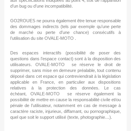
aux spécifications indiquées au point 4, soit de l’apparition
d’un bug ou d’une incompatibilité.
GO2ROUES ne pourra également être tenue responsable
des dommages indirects (tels par exemple qu’une perte
de marché ou perte d’une chance) consécutifs à
l’utilisation du site
OVALE-MOTO
.
Des espaces interactifs (possibilité de poser des
questions dans l’espace contact) sont à la disposition des
utilisateurs.
OVALE-MOTO
se réserve le droit de
supprimer, sans mise en demeure préalable, tout contenu
déposé dans cet espace qui contreviendrait à la législation
applicable en France, en particulier aux dispositions
relatives à la protection des données. Le cas
échéant,
OVALE-MOTO
se réserve également la
possibilité de mettre en cause la responsabilité civile et/ou
pénale de l’utilisateur, notamment en cas de message à
caractère raciste, injurieux, diffamant, ou pornographique,
quel que soit le support utilisé (texte, photographie…).