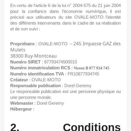
En vertu de l’article 6 de la loi n° 2004-575 du 21 juin 2004
pour la confiance dans l’économie numérique, il est
précisé aux utilisateurs du site OVALE-MOTO l’identité
des différents intervenants dans le cadre de sa réalisation
et de son suivi :
245 Impasse GAZ des
Propriétaire
: OVALE-MOTO –
Mulets
38300 Ruy-Montceau
Numéro SIRET
: 87793474500010
Numéro immatriculation RCS
:
Vienne B 877 934 745
Numéro identification TVA
: FR10877934745
Créateur
:
OVALE-MOTO
Responsable publication
: Dorel Geremy
Le responsable publication est une personne physique ou
une personne morale.
Webmaster
: Dorel Geremy
Hébergeur
:
2. Conditions